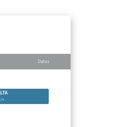
Datos
LTA
LTA